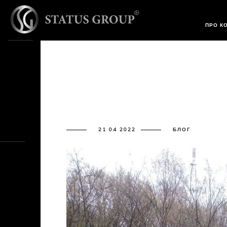
ПРО К
21 04 2022
БЛОГ