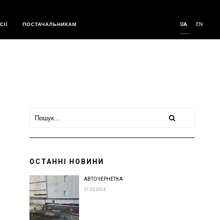
СІЇ
ПОСТАЧАЛЬНИКАМ
UA
EN
ОСТАННІ НОВИНИ
АВТОЧЕРНЕТКА
31 05 2024