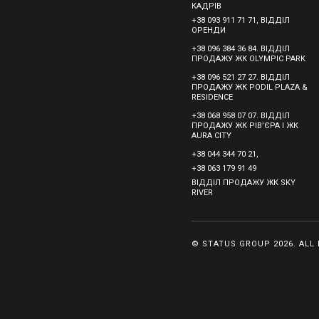
КАДРІВ
+38 093 911 71 71, ВІДДІЛ
ОРЕНДИ
+38 096 384 36 84. ВІДДІЛ
ПРОДАЖУ ЖК OLYMPIC PARK
+38 096 521 27 27. ВІДДІЛ
ПРОДАЖУ ЖК PODIL PLAZA &
RESIDENCE
+38 068 958 07 07. ВІДДІЛ
ПРОДАЖУ ЖК РІВ’ЄРА І ЖК
AURA CITY
+38 044 344 70 21,
+38 063 179 91 49
ВІДДІЛ ПРОДАЖУ ЖК SKY
RIVER
© STATUS GROUP 2026. ALL 