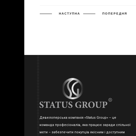
НАСТУПНА
ПОПЕРЕДНЯ
Девелоперська компанія «Status Group» – це
команда професіоналів, яка працює заради спільної
мети – забезпечити покупців якісним і доступним