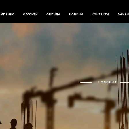
АКТИ - STATUS 
ОМПАНІЮ
ОБ’ЄКТИ
ОРЕНДА
НОВИНИ
КОНТАКТИ
ВАКАН
И
ГОЛОВНА