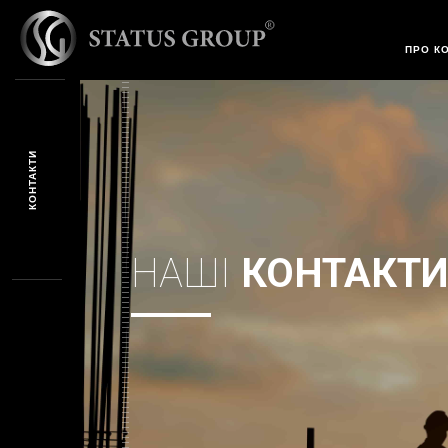
КОНТ
ПРО К
КОНТАКТИ
НАШІ
КОНТАКТ