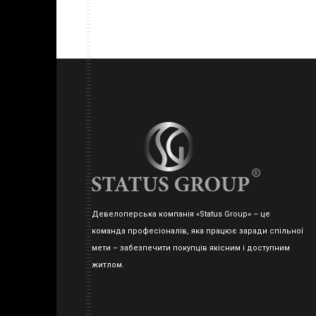
Девелоперська компанія «Status Group» – це
команда професіоналів, яка працює заради спільної
мети – забезпечити покупців якісним і доступним
житлом.