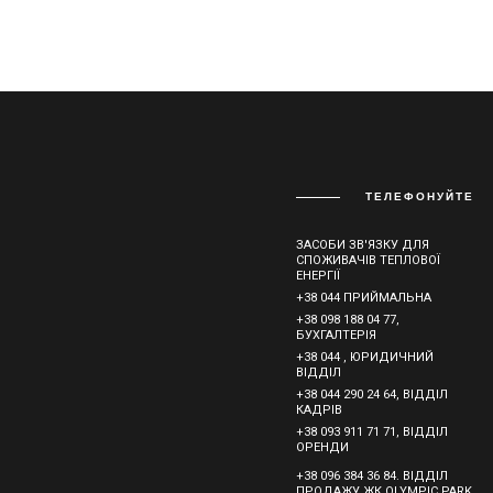
ТЕЛЕФОНУЙТЕ
ЗАСОБИ ЗВ'ЯЗКУ ДЛЯ
СПОЖИВАЧІВ ТЕПЛОВОЇ
ЕНЕРГІЇ
+38 044 ПРИЙМАЛЬНА
+38 098 188 04 77,
БУХГАЛТЕРІЯ
+38 044 , ЮРИДИЧНИЙ
ВІДДІЛ
+38 044 290 24 64, ВІДДІЛ
КАДРІВ
+38 093 911 71 71, ВІДДІЛ
ОРЕНДИ
+38 096 384 36 84. ВІДДІЛ
ПРОДАЖУ ЖК OLYMPIC PARK