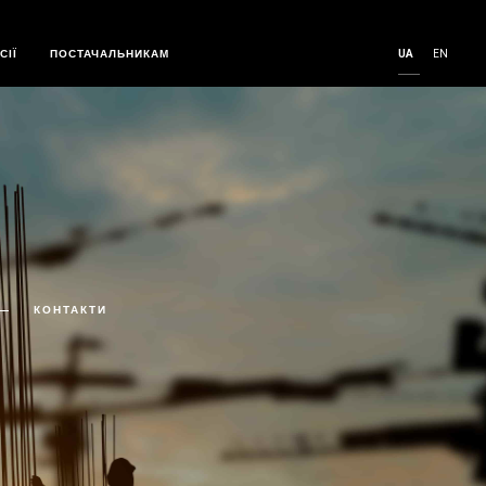
GROUP
СІЇ
ПОСТАЧАЛЬНИКАМ
UA
EN
КОНТАКТИ