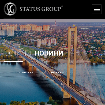
НОВИНИ -
STATUS GROUP
ОСТАННІ
НОВИНИ
ГОЛОВНА
НОВИНИ