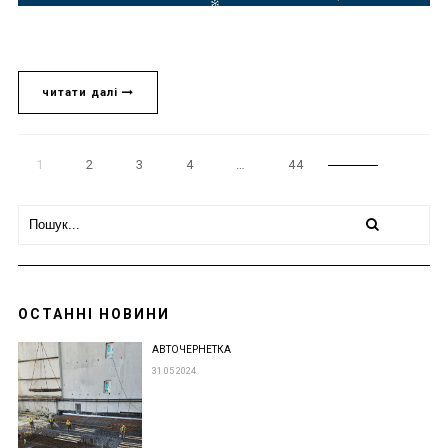
читати далі
1
2
3
4
…
44
ОСТАННІ НОВИНИ
АВТОЧЕРНЕТКА
31 05 2024