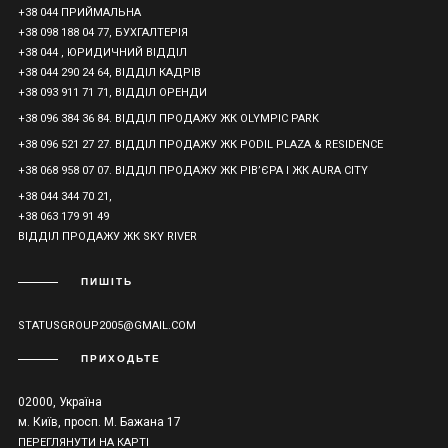
+38 044 ПРИЙМАЛЬНА
+38 098 188 04 77, БУХГАЛТЕРІЯ
+38 044 , ЮРИДИЧНИЙ ВІДДІЛ
+38 044 290 24 64, ВІДДІЛ КАДРІВ
+38 093 911 71 71, ВІДДІЛ ОРЕНДИ
+38 096 384 36 84. ВІДДІЛ ПРОДАЖУ ЖК OLYMPIC PARK
+38 096 521 27 27. ВІДДІЛ ПРОДАЖУ ЖК PODIL PLAZA & RESIDENCE
+38 068 958 07 07. ВІДДІЛ ПРОДАЖУ ЖК РІВ’ЄРА І ЖК AURA CITY
+38 044 344 70 21,
+38 063 179 91 49
ВІДДІЛ ПРОДАЖУ ЖК SKY RIVER
ПИШІТЬ
STATUSGROUP2005@GMAIL.COM
ПРИХОДЬТЕ
02000, Україна
м. Київ, просп. М. Бажана 17
ПЕРЕГЛЯНУТИ НА КАРТІ