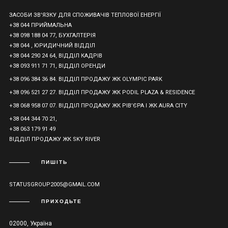
ЗАСОБИ ЗВ'ЯЗКУ ДЛЯ СПОЖИВАЧІВ ТЕПЛОВОЇ ЕНЕРГІЇ
+38 044 ПРИЙМАЛЬНА
+38 098 188 04 77, БУХГАЛТЕРІЯ
+38 044 , ЮРИДИЧНИЙ ВІДДІЛ
+38 044 290 24 64, ВІДДІЛ КАДРІВ
+38 093 911 71 71, ВІДДІЛ ОРЕНДИ
+38 096 384 36 84. ВІДДІЛ ПРОДАЖУ ЖК OLYMPIC PARK
+38 096 521 27 27. ВІДДІЛ ПРОДАЖУ ЖК PODIL PLAZA & RESIDENCE
+38 068 958 07 07. ВІДДІЛ ПРОДАЖУ ЖК РІВ’ЄРА І ЖК AURA CITY
+38 044 344 70 21,
+38 063 179 91 49
ВІДДІЛ ПРОДАЖУ ЖК SKY RIVER
ПИШІТЬ
STATUSGROUP2005@GMAIL.COM
ПРИХОДЬТЕ
02000, Україна