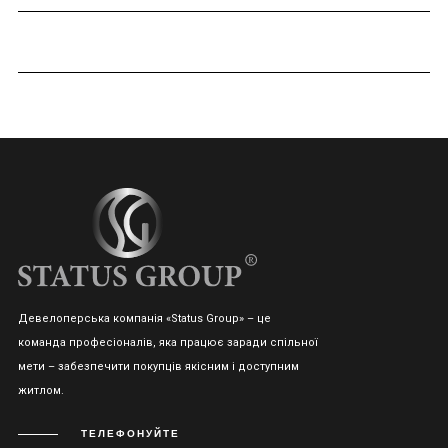
Девелоперська компанія «Status Group» – це
команда професіоналів, яка працює заради спільної
мети – забезпечити покупців якісним і доступним
житлом.
ТЕЛЕФОНУЙТЕ