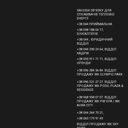
ЗАСОБИ ЗВ'ЯЗКУ ДЛЯ
СПОЖИВАЧІВ ТЕПЛОВОЇ
ЕНЕРГІЇ
+38 044 ПРИЙМАЛЬНА
+38 098 188 04 77,
БУХГАЛТЕРІЯ
+38 044 , ЮРИДИЧНИЙ
ВІДДІЛ
+38 044 290 24 64, ВІДДІЛ
КАДРІВ
+38 093 911 71 71, ВІДДІЛ
ОРЕНДИ
+38 096 384 36 84. ВІДДІЛ
ПРОДАЖУ ЖК OLYMPIC PARK
+38 096 521 27 27. ВІДДІЛ
ПРОДАЖУ ЖК PODIL PLAZA &
RESIDENCE
+38 068 958 07 07. ВІДДІЛ
ПРОДАЖУ ЖК РІВ’ЄРА І ЖК
AURA CITY
+38 044 344 70 21,
+38 063 179 91 49
ВІДДІЛ ПРОДАЖУ ЖК SKY