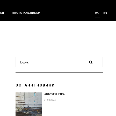
ЄКТАХ У ВОЄННИЙ
СІЇ
ПОСТАЧАЛЬНИКАМ
UA
EN
UP
ОСТАННІ НОВИНИ
АВТОЧЕРНЕТКА
31 05 2024