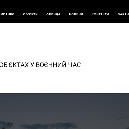
СИТУАЦІЯ НА ОБ'
ОМПАНІЮ
ОБ’ЄКТИ
ОРЕНДА
НОВИНИ
КОНТАКТИ
ВАКАН
АС - STATUS GRO
 ОБ'ЄКТАХ У ВОЄННИЙ ЧАС