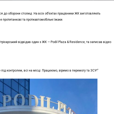
я до оборони столиці. На всіх об’єктах працівники ЖК виготовляють
е протитанкові та протиавтомобільні їжаки.
тріхарський відвідав один з ЖК — Podil Plaza & Residence, та записав відео
під контролем, всі на місці. Працюємо, віримо в перемогу та ЗСУ!”