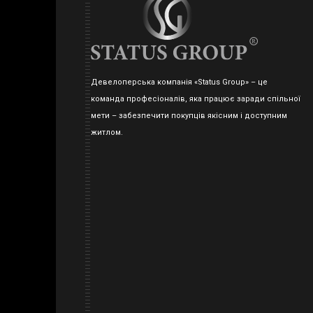
Девелоперська компанія «Status Group» – це
команда професіоналів, яка працює заради спільної
мети – забезпечити покупців якісним і доступним
житлом.