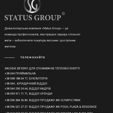
Девелоперська компанія «Status Group» – це
команда професіоналів, яка працює заради спільної
мети – забезпечити покупців якісним і доступним
житлом.
ТЕЛЕФОНУЙТЕ
ЗАСОБИ ЗВ'ЯЗКУ ДЛЯ СПОЖИВАЧІВ ТЕПЛОВОЇ ЕНЕРГІЇ
+38 044 ПРИЙМАЛЬНА
+38 098 188 04 77, БУХГАЛТЕРІЯ
+38 044 , ЮРИДИЧНИЙ ВІДДІЛ
+38 044 290 24 64, ВІДДІЛ КАДРІВ
+38 093 911 71 71, ВІДДІЛ ОРЕНДИ
+38 096 384 36 84. ВІДДІЛ ПРОДАЖУ ЖК OLYMPIC PARK
+38 096 521 27 27. ВІДДІЛ ПРОДАЖУ ЖК PODIL PLAZA & RESIDENCE