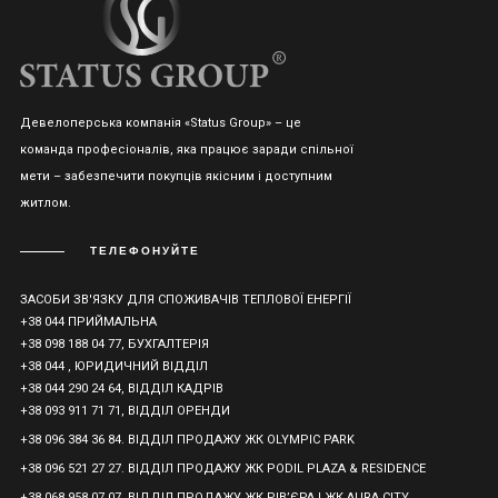
Девелоперська компанія «Status Group» – це
команда професіоналів, яка працює заради спільної
мети – забезпечити покупців якісним і доступним
житлом.
ТЕЛЕФОНУЙТЕ
ЗАСОБИ ЗВ'ЯЗКУ ДЛЯ СПОЖИВАЧІВ ТЕПЛОВОЇ ЕНЕРГІЇ
+38 044 ПРИЙМАЛЬНА
+38 098 188 04 77, БУХГАЛТЕРІЯ
+38 044 , ЮРИДИЧНИЙ ВІДДІЛ
+38 044 290 24 64, ВІДДІЛ КАДРІВ
+38 093 911 71 71, ВІДДІЛ ОРЕНДИ
+38 096 384 36 84. ВІДДІЛ ПРОДАЖУ ЖК OLYMPIC PARK
+38 096 521 27 27. ВІДДІЛ ПРОДАЖУ ЖК PODIL PLAZA & RESIDENCE
+38 068 958 07 07. ВІДДІЛ ПРОДАЖУ ЖК РІВ’ЄРА І ЖК AURA CITY