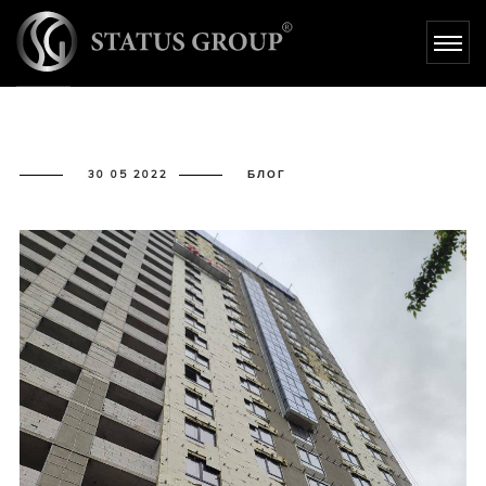
- STATUS GROUP
30 05 2022
БЛОГ