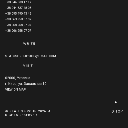
+38 044 338 17 17
+38 044 337 48 08
+38 095 490 43 43
+38 063 958 07 07
+38 068 958 07 07
+38 066 958 07 07
WRITE
STATUSGROUP2005@GMAIL.COM
VISIT
02000, Украина
г. Киев, ул. Завальная 10
VIEW ON MAP
© STATUS GROUP 2026. ALL
TO TOP
RIGHTS RESERVED.