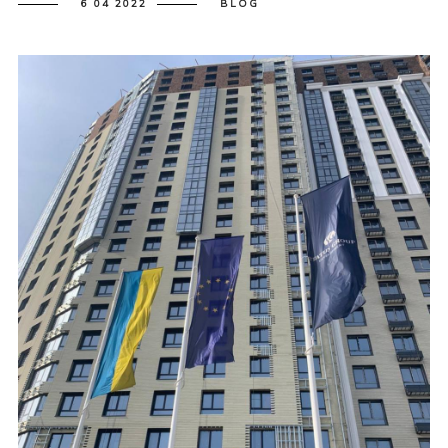
6 04 2022
BLOG