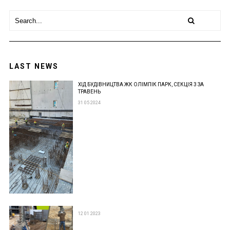
LAST NEWS
ХІД БУДІВНИЦТВА ЖК ОЛІМПІК ПАРК, СЕКЦІЯ 3 ЗА
ТРАВЕНЬ
31 05 2024
12 01 2023