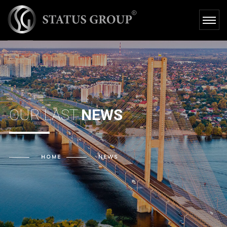
NEWS - STATUS
GROUP
OUR LAST
NEWS
HOME
NEWS